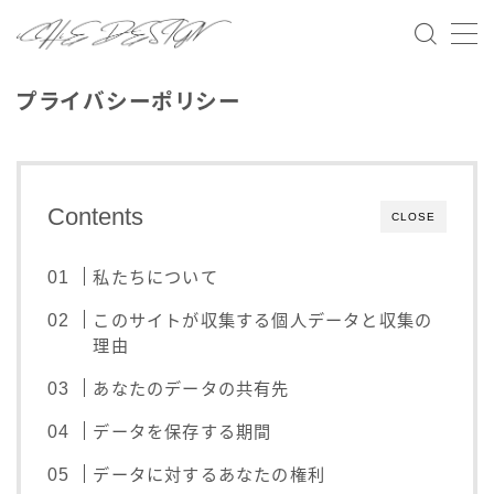
MENU
プライバシーポリシー
ホーム
サービス
Contents
CLOSE
実績紹介
私たちについて
このサイトが収集する個人データと収集の
私について
理由
あなたのデータの共有先
お問い合わせ
データを保存する期間
データに対するあなたの権利